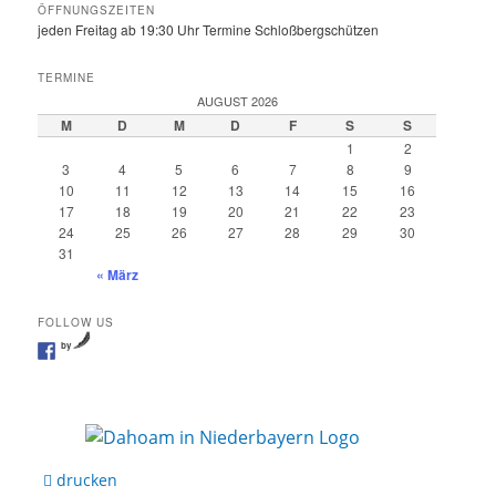
ÖFFNUNGSZEITEN
jeden Freitag ab 19:30 Uhr Termine Schloßbergschützen
TERMINE
AUGUST 2026
M
D
M
D
F
S
S
1
2
3
4
5
6
7
8
9
10
11
12
13
14
15
16
17
18
19
20
21
22
23
24
25
26
27
28
29
30
31
« März
FOLLOW US
by