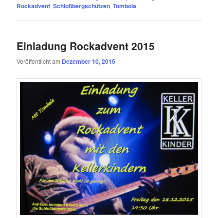
Rockadvent
,
Schloßbergschützen
,
Tombola
Einladung Rockadvent 2015
Veröffentlicht am
Dezember 10, 2015