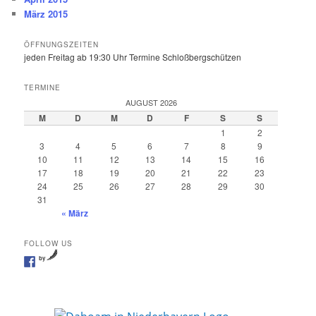
März 2015
ÖFFNUNGSZEITEN
jeden Freitag ab 19:30 Uhr Termine Schloßbergschützen
TERMINE
AUGUST 2026
M
D
M
D
F
S
S
1
2
3
4
5
6
7
8
9
10
11
12
13
14
15
16
17
18
19
20
21
22
23
24
25
26
27
28
29
30
31
« März
FOLLOW US
by