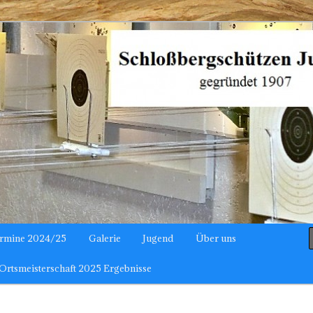
hützen Julbach
rmine 2024/25
Galerie
Jugend
Über uns
Ortsmeisterschaft 2025 Ergebnisse