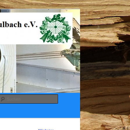
Suchen