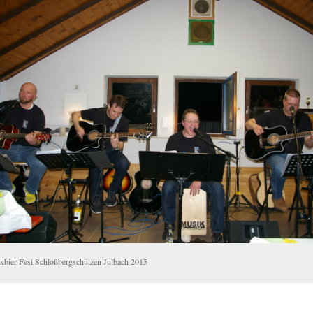
rkbier Fest Schloßbergschützen Julbach 2015