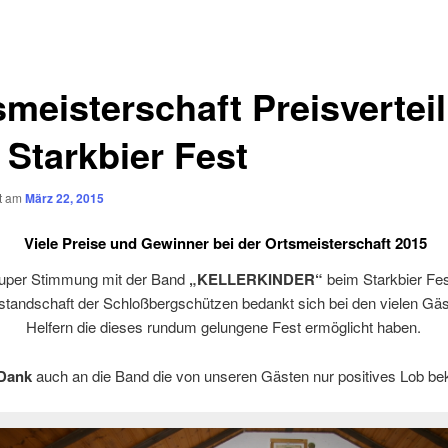
smeisterschaft Preisvertei
 Starkbier Fest
ht am
März 22, 2015
Viele Preise und Gewinner bei der Ortsmeisterschaft 2015
uper Stimmung mit der Band
„KELLERKINDER“
beim Starkbier Fes
standschaft der Schloßbergschützen bedankt sich bei den vielen Gä
Helfern die dieses rundum gelungene Fest ermöglicht haben.
Dank
auch an die Band die von unseren Gästen nur positives Lob b