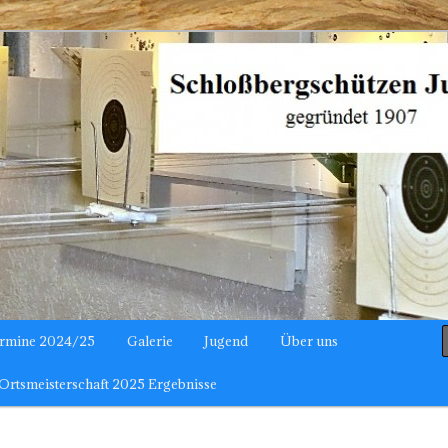
hützen Julbach
rmine 2024/25
Galerie
Jugend
Über uns
Ortsmeisterschaft 2025 Ergebnisse