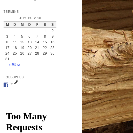
TERMINE
AUGUST 2026
M
D
M
D
F
S
S
1
2
3
4
5
6
7
8
9
10
11
12
13
14
15
16
17
18
19
20
21
22
23
24
25
26
27
28
29
30
31
« März
FOLLOW US
by