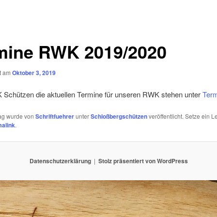
mine RWK 2019/2020
ht am
Oktober 3, 2019
 Schützen die aktuellen Termine für unseren RWK stehen unter
Ter
rag wurde von
Schriftfuehrer
unter
Schloßbergschützen
veröffentlicht. Setze ein 
alink
.
Datenschutzerklärung
Stolz präsentiert von WordPress