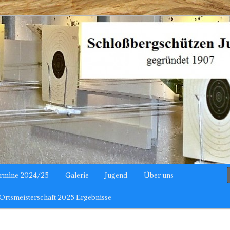
hützen Julbach
rmine 2024/25
Galerie
Jugend
Über uns
Ortsmeisterschaft 2025 Ergebnisse