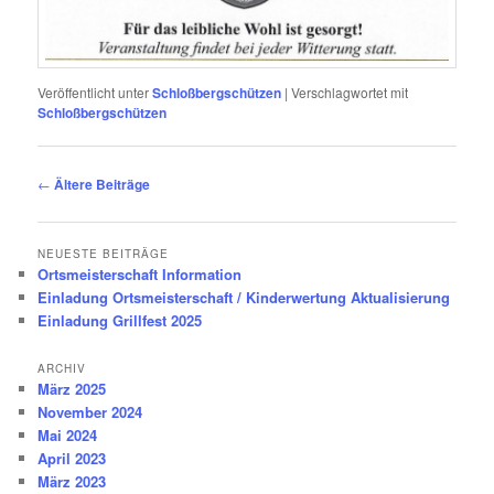
Veröffentlicht unter
Schloßbergschützen
|
Verschlagwortet mit
Schloßbergschützen
Beitragsnavigation
←
Ältere Beiträge
NEUESTE BEITRÄGE
Ortsmeisterschaft Information
Einladung Ortsmeisterschaft / Kinderwertung Aktualisierung
Einladung Grillfest 2025
ARCHIV
März 2025
November 2024
Mai 2024
April 2023
März 2023